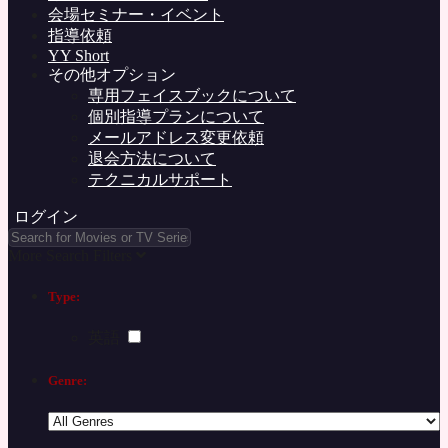
会場セミナー・イベント
指導依頼
YY Short
その他オプション
専用フェイスブックについて
個別指導プランについて
メールアドレス変更依頼
退会方法について
テクニカルサポート
ログイン
More Search Filters
Type:
英語
Genre: