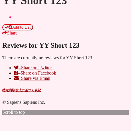
YY Short 123
Add to List
Share
Reviews for YY Short 123
There are currently no reviews for YY Short 123
–
Share on Twitter
–
Share on Facebook
–
Share via Email
特定商取引法に基づく表記
© Sapiens Sapiens Inc.
Scroll to top