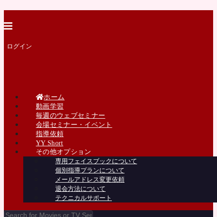
ログイン
ホーム
動画学習
毎週のウェブセミナー
会場セミナー・イベント
指導依頼
YY Short
その他オプション
専用フェイスブックについて
個別指導プランについて
メールアドレス変更依頼
退会方法について
テクニカルサポート