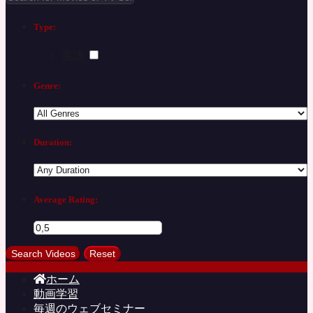
Type:
英語
Genre:
Duration:
Average Rating:
ホーム
動画学習
毎週のウェブセミナー